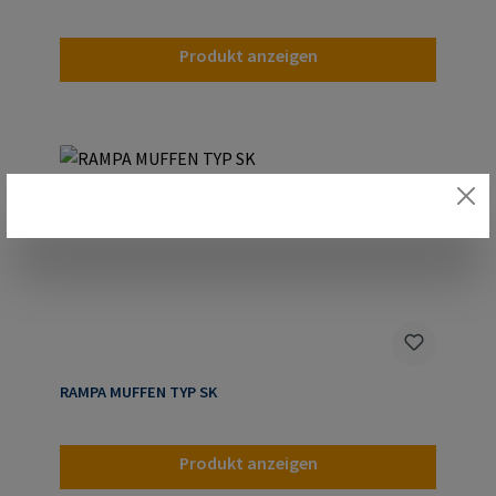
Produkt anzeigen
RAMPA MUFFEN TYP SK
Produkt anzeigen