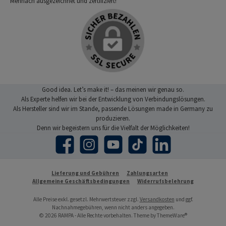
Mehrfach ausgezeichnet und zertifiziert!
Good idea. Let’s make it! – das meinen wir genau so.
Als Experte helfen wir bei der Entwicklung von Verbindungslösungen.
Als Hersteller sind wir im Stande, passende Lösungen made in Germany zu
produzieren.
Denn wir begeistern uns für die Vielfalt der Möglichkeiten!
Facebook
Instagram
YouTube
TikTok
LinkedIn
Lieferung und Gebühren
Zahlungsarten
Allgemeine Geschäftsbedingungen
Widerrufsbelehrung
Alle Preise exkl. gesetzl. Mehrwertsteuer zzgl.
Versandkosten
und ggf.
Nachnahmegebühren, wenn nicht anders angegeben.
© 2026 RAMPA - Alle Rechte vorbehalten. Theme by
ThemeWare®