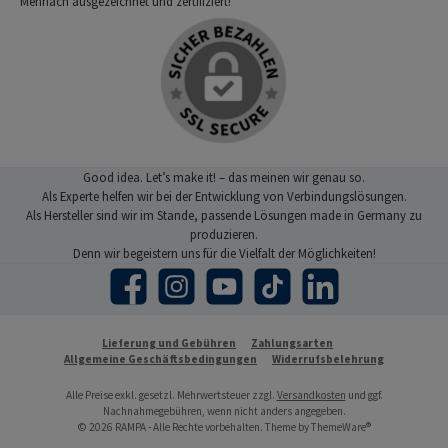
Mehrfach ausgezeichnet und zertifiziert!
Good idea. Let’s make it! – das meinen wir genau so.
Als Experte helfen wir bei der Entwicklung von Verbindungslösungen.
Als Hersteller sind wir im Stande, passende Lösungen made in Germany zu
produzieren.
Denn wir begeistern uns für die Vielfalt der Möglichkeiten!
Facebook
Instagram
YouTube
TikTok
LinkedIn
Lieferung und Gebühren
Zahlungsarten
Allgemeine Geschäftsbedingungen
Widerrufsbelehrung
Alle Preise exkl. gesetzl. Mehrwertsteuer zzgl.
Versandkosten
und ggf.
Nachnahmegebühren, wenn nicht anders angegeben.
© 2026 RAMPA - Alle Rechte vorbehalten. Theme by
ThemeWare®