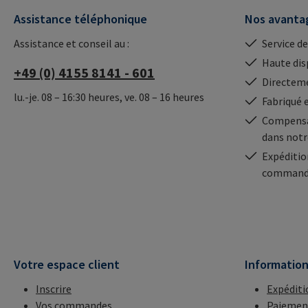
Assistance téléphonique
Nos avanta
Assistance et conseil au :
Service de
Haute dis
+49 (0) 4155 8141 - 601
Directeme
lu.-je. 08 – 16:30 heures, ve. 08 – 16 heures
Fabriqué 
Compensa
dans notr
Expéditio
commande
Votre espace client
Informatio
Inscrire
Expéditi
Vos commandes
Paiemen