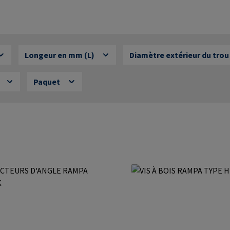
Longeur en mm (L)
Diamètre extérieur du tro
Paquet