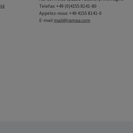
ité
Telefax: +49 (0)4155 8141-80
Appelez-nous: +49 4155 8141-0
E-mail
mail@rampa.com