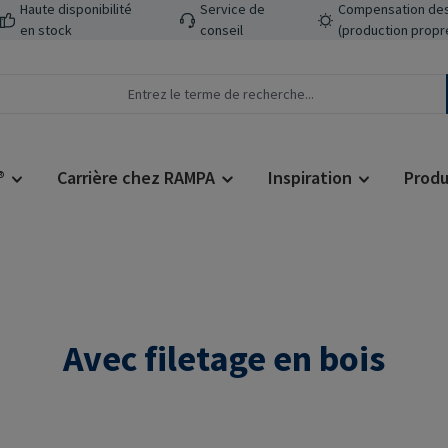
Haute disponibilité
Service de
Compensation des
en stock
conseil
(production propr
®
Carrière chez RAMPA
Inspiration
Produ
Avec filetage en bois