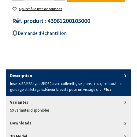
Ajouter à la liste de souhaits
Réf. produit :
43961200105000
Demande d'échantillon
Description
Inserts RAMPA type SKD30 avec collerette, six pans creux, embout de
guidage et filetage extérieur breveté pour un vissage si…
Plus
Variantes
59 variantes disponibles
Downloads
3D Model