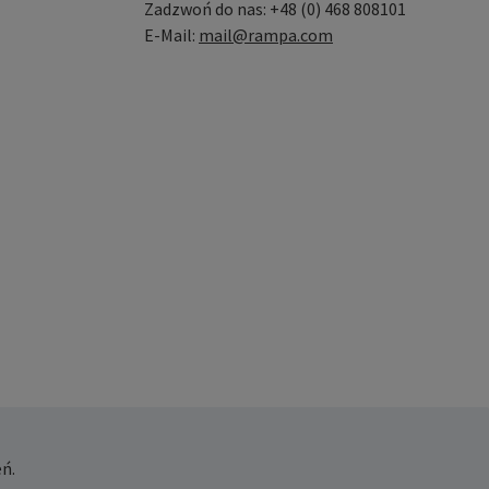
Zadzwoń do nas: +48 (0) 468 808101
E-Mail:
mail@rampa.com
ń.