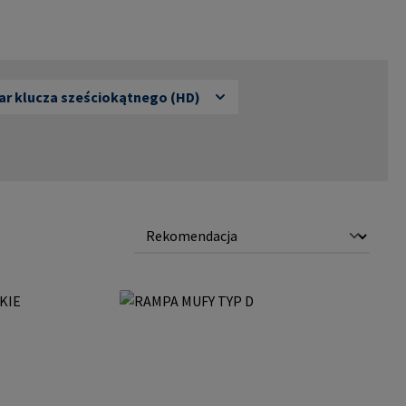
r klucza sześciokątnego (HD)