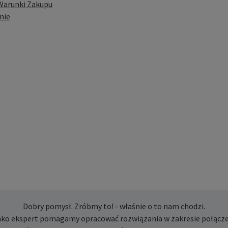
Warunki Zakupu
nie
Dobry pomysł. Zróbmy to! - właśnie o to nam chodzi.
ako ekspert pomagamy opracować rozwiązania w zakresie połącze