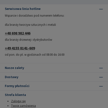
Serwisowa linia hotline
Wsparcie i doradztwo pod numerem telefonu:
dla branży tworzyw sztucznych i metali
+48 698 982 446
dla branży drzewnej i dystrybutorów
+49 4155 8141-609
od pon. do pt. w godzinach od 08:00 do 16:00
Nasze zalety
Dostawy
Formy płatności
Strefa klienta
Zaloguj się
Twoje zamówienia