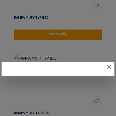
RAMPA MUFY TYP ESD
Szczegóły
RAMPA MUFY TYP BAS