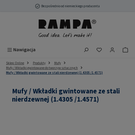
Przejdź do głównej zawartości
Bezpośrednio od niemieckiego producenta
Masz 0 przedmio
Nawigacja
Sklep Online
Produkty
Mufy
Mufy / Wkładki gwintowane do tworzyw sztucznych
Mufy / Wkładki gwintowane ze stali nierdzewnej (1.4305 /1.4571)
Mufy / Wkładki gwintowane ze stali
nierdzewnej (1.4305 /1.4571)