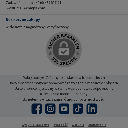
Zadzwoń do nas: +48 (0) 468 808101
E-Mail:
mail@rampa.com
Bezpieczne zakupy
Wielokrotnie nagradzany i certyfikowany!
Dobry pomysł. Zróbmy to! - właśnie o to nam chodzi.
Jako ekspert pomagamy opracować rozwiązania w zakresie połączeń.
Jako producent jesteśmy w stanie wyprodukować odpowiednie
rozwiązania made in Germany.
Bo jesteśmy entuzjastami różnorodności możliwości!
Facebook
Instagram
YouTube
TikTok
LinkedIn
Wysyłka i dostawa
Płatność
Warunki
Anulowanie