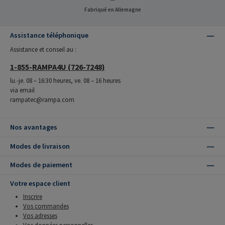
Fabriqué en Allemagne
Assistance téléphonique
Assistance et conseil au :
1-855-RAMPA4U (726-7248)
lu.-je. 08 – 16:30 heures, ve. 08 – 16 heures
via email
rampatec@rampa.com
Nos avantages
Modes de livraison
Modes de paiement
Votre espace client
Inscrire
Vos commandes
Vos adresses