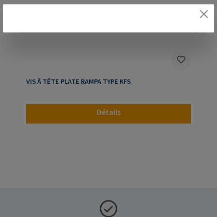
VIS À TÊTE PLATE RAMPA TYPE KFS
Détails