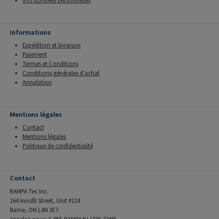
Vos données personnelles
Informations
Expédition et livraison
Paiement
Termes et Conditions
Conditions générales d'achat
Annulation
Mentions légales
Contact
Mentions légales
Politique de confidentialité
Contact
RAMPA Tec Inc.
164 Innisfil Street, Unit #114
Barrie, ON L4N 3E7
Appelez-nous: 1-855-RAMPA4U (726-7248)