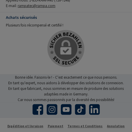
E-mail:
rampatec@rampa.com
Achats sécurisés
Plusieurs fois récompensé et certifié !
Bonne idée. Faisons-le ! - C'est exactement ce que nous pensons.
En tant qu'expert, nous aidons à développer des solutions de connexion.
En tant que fabricant, nous sommes en mesure de produire des solutions
adaptées made in Germany.
Car nous sommes passionnés par la diversité des possibilités!
Facebook
Instagram
YouTube
TikTok
LinkedIn
Expédition et livraison
Paiement
Termes et Conditions
Annulation