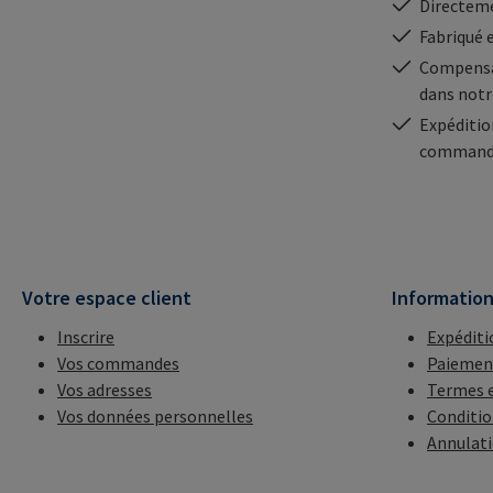
Directeme
Fabriqué 
Compensa
dans notr
Expéditio
commande
Votre espace client
Informatio
Inscrire
Expéditi
Vos commandes
Paiemen
Vos adresses
Termes e
Vos données personnelles
Conditio
Annulat