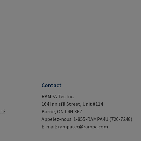
Contact
RAMPA Tec Inc.
164 Innisfil Street, Unit #114
ité
Barrie, ON L4N 3E7
Appelez-nous: 1-855-RAMPA4U (726-7248)
E-mail:
rampatec@rampa.com