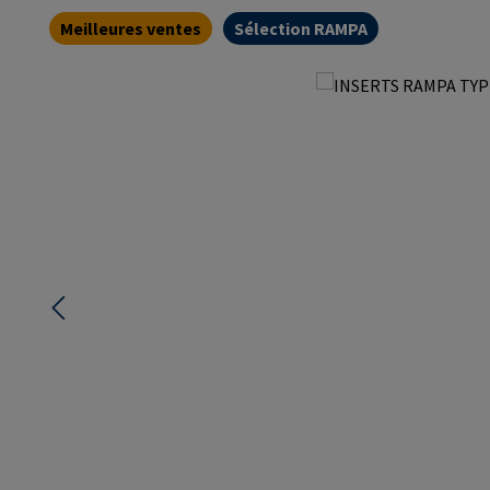
Meilleures ventes
Sélection RAMPA
Ignorer la galerie d'images