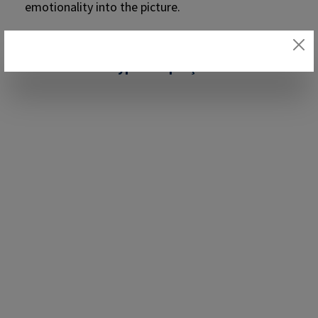
RAMPA insert type E - Aperçu des versions :
Ignorer la galerie d'images