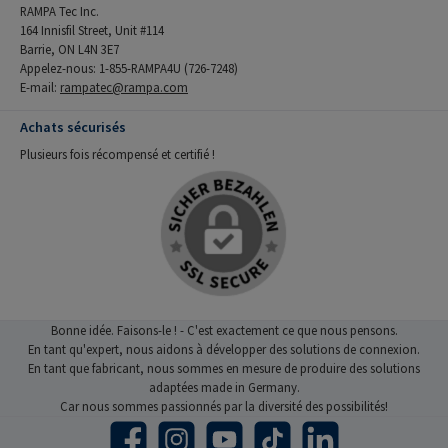
RAMPA Tec Inc.
164 Innisfil Street, Unit #114
Barrie, ON L4N 3E7
Appelez-nous: 1-855-RAMPA4U (726-7248)
E-mail:
rampatec@rampa.com
Achats sécurisés
Plusieurs fois récompensé et certifié !
Bonne idée. Faisons-le ! - C'est exactement ce que nous pensons.
En tant qu'expert, nous aidons à développer des solutions de connexion.
En tant que fabricant, nous sommes en mesure de produire des solutions
adaptées made in Germany.
Car nous sommes passionnés par la diversité des possibilités!
Facebook
Instagram
YouTube
TikTok
LinkedIn