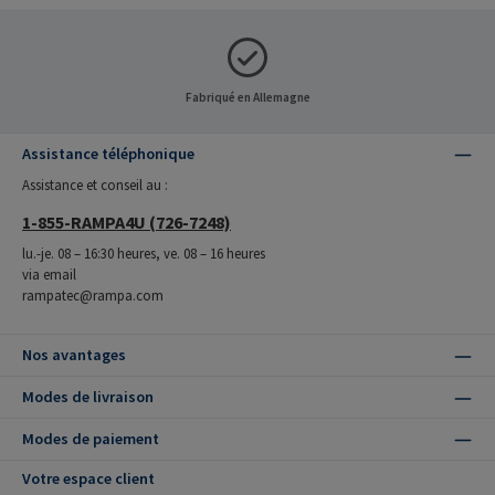
Fabriqué en Allemagne
Assistance téléphonique
Assistance et conseil au :
1-855-RAMPA4U (726-7248)
lu.-je. 08 – 16:30 heures, ve. 08 – 16 heures
via email
rampatec@rampa.com
Nos avantages
Modes de livraison
Modes de paiement
Votre espace client