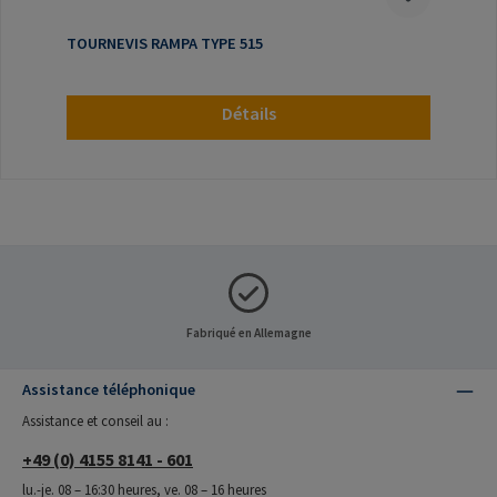
TOURNEVIS RAMPA TYPE 515
Détails
Fabriqué en Allemagne
Assistance téléphonique
Assistance et conseil au :
+49 (0) 4155 8141 - 601
lu.-je. 08 – 16:30 heures, ve. 08 – 16 heures