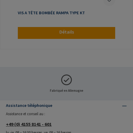
VIS A TÊTE BOMBÉE RAMPA TYPE KT
Détails
Fabriqué en Allemagne
Assistance téléphonique
Assistance et conseil au :
+49 (0) 4155 8141 - 601
lu.-je. 08 – 16:30 heures, ve. 08 – 16 heures