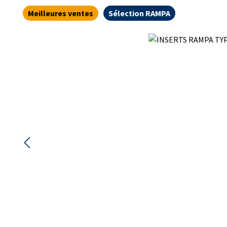
Meilleures ventes
Sélection RAMPA
Ignorer la galerie d'images