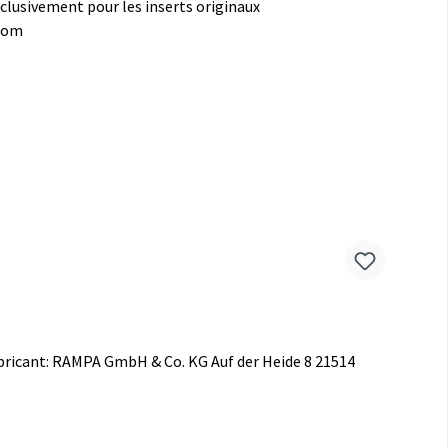
xclusivement pour les inserts originaux
.com
fabricant: RAMPA GmbH & Co. KG Auf der Heide 8 21514