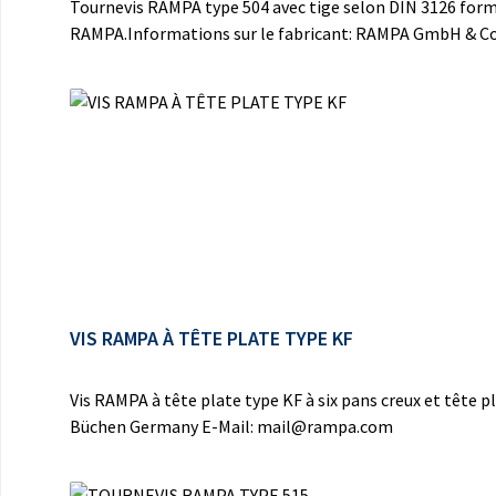
Tournevis RAMPA type 504 avec tige selon DIN 3126 forme E
RAMPA.Informations sur le fabricant: RAMPA GmbH & Co
VIS RAMPA À TÊTE PLATE TYPE KF
Vis RAMPA à tête plate type KF à six pans creux et tête 
Büchen Germany E-Mail: mail@rampa.com