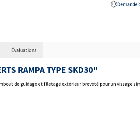
Demande d
Évaluations
NSERTS RAMPA TYPE SKD30"
bout de guidage et filetage extérieur breveté pour un vissage simpl