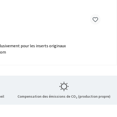
clusivement pour les inserts originaux
.com
eil
Compensation des émissions de CO₂ (production propre)