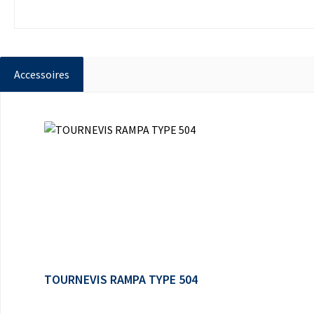
Accessoires
Ignorer la galerie de produits
TOURNEVIS RAMPA TYPE 504