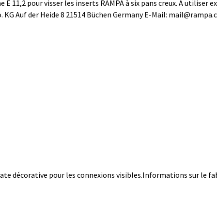
 11,2 pour visser les inserts RAMPA à six pans creux. A utiliser e
. KG Auf der Heide 8 21514 Büchen Germany E-Mail: mail@rampa
plate décorative pour les connexions visibles.Informations sur le 