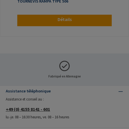
TOURNEVIS RAMPA TYPE 506
Détails
Fabriqué en Allemagne
Assistance téléphonique
Assistance et conseil au :
+49 (0) 4155 8141 - 601
lu.-je. 08 – 16:30 heures, ve. 08 – 16 heures