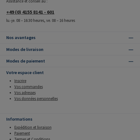
Assistance et conseil au :
+49 (0) 4155 8141 - 601
lu.-je. 08 – 16:30 heures, ve. 08 – 16 heures
Nos avantages
Modes de livraison
Modes de paiement
Votre espace client
Inscrire
Vos commandes
Vos adresses
Vos données personnelles
Informations
Expédition et livraison
Paiement
Termes et Conditions