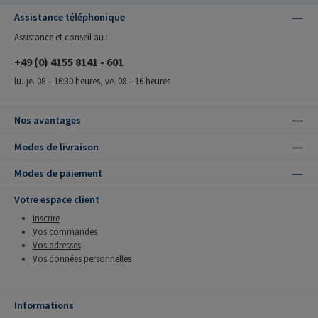
Assistance téléphonique
Assistance et conseil au :
+49 (0) 4155 8141 - 601
lu.-je. 08 – 16:30 heures, ve. 08 – 16 heures
Nos avantages
Modes de livraison
Modes de paiement
Votre espace client
Inscrire
Vos commandes
Vos adresses
Vos données personnelles
Informations