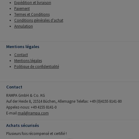
Expédition et livraison
Paiement
Termes et Conditions
Conditions générales d'achat
Annulation
Mentions légales
Contact
Mentions légales
Politique de confidentialité
Contact
RAMPA GmbH & Co. KG
Auf der Heide 8, 21514 Büchen, Allemagne Telefax: +49 (0)4155 8141-80
Appelez-nous: +49 4155 8141-0
E-mail
mail@rampa.com
Achats sécurisés
Plusieurs fois récompensé et certifié !