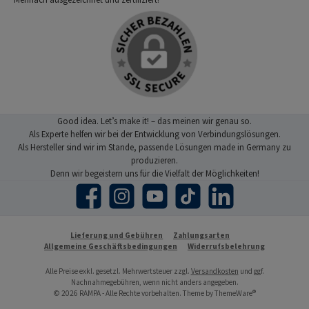
Good idea. Let’s make it! – das meinen wir genau so.
Als Experte helfen wir bei der Entwicklung von Verbindungslösungen.
Als Hersteller sind wir im Stande, passende Lösungen made in Germany zu
produzieren.
Denn wir begeistern uns für die Vielfalt der Möglichkeiten!
Facebook
Instagram
YouTube
TikTok
LinkedIn
Lieferung und Gebühren
Zahlungsarten
Allgemeine Geschäftsbedingungen
Widerrufsbelehrung
Alle Preise exkl. gesetzl. Mehrwertsteuer zzgl.
Versandkosten
und ggf.
Nachnahmegebühren, wenn nicht anders angegeben.
© 2026 RAMPA - Alle Rechte vorbehalten. Theme by
ThemeWare®