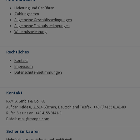
Lieferung und Gebühren
Zahlungsarten
Allgemeine Geschäftsbedingungen
Allgemeine Einkaufsbedingungen
Widerrufsbelehrung
Rechtliches
Kontakt
Impressum
Datenschutz-Bestimmungen
Kontakt
RAMPA GmbH & Co. KG
Auf der Heide 8, 21514 Büchen, Deutschland Telefax: +49 (0)4155 8141-80
Rufen Sie uns an: +49 4155 8141-0
E-Mail:
mail@rampa.com
Sicher Einkaufen
Mehrfach ausgezeichnet und zertifiziert!