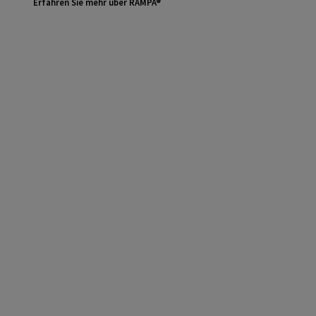
Erfahren Sie mehr über RAMPA®