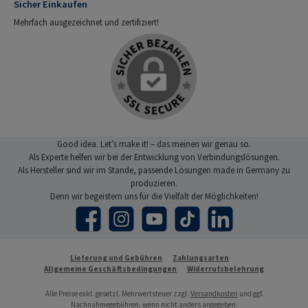
Sicher Einkaufen
Mehrfach ausgezeichnet und zertifiziert!
Good idea. Let’s make it! – das meinen wir genau so.
Als Experte helfen wir bei der Entwicklung von Verbindungslösungen.
Als Hersteller sind wir im Stande, passende Lösungen made in Germany zu
produzieren.
Denn wir begeistern uns für die Vielfalt der Möglichkeiten!
Facebook
Instagram
YouTube
TikTok
LinkedIn
Lieferung und Gebühren
Zahlungsarten
Allgemeine Geschäftsbedingungen
Widerrufsbelehrung
Alle Preise exkl. gesetzl. Mehrwertsteuer zzgl.
Versandkosten
und ggf.
Nachnahmegebühren, wenn nicht anders angegeben.