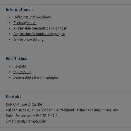
Informationen
Lieferung und Gebühren
Zahlungsarten
Allgemeine Geschäftsbedingungen
Allgemeine Einkaufsbedingungen
Widerrufsbelehrung
Rechtliches
Kontakt
Impressum
Datenschutz-Bestimmungen
Kontakt
RAMPA GmbH & Co. KG
Auf der Heide 8, 21514 Büchen, Deutschland Telefax: +49 (0)4155 8141-80
Rufen Sie uns an: +49 4155 8141-0
E-Mail:
mail@rampa.com