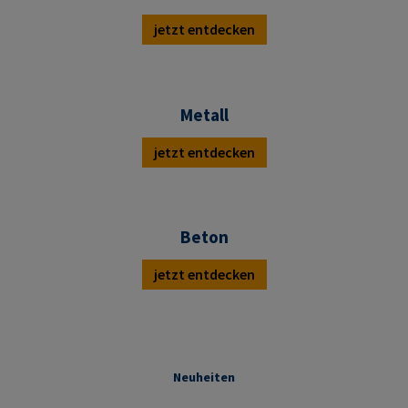
jetzt entdecken
Metall
jetzt entdecken
Beton
jetzt entdecken
Neuheiten
Produktgalerie überspringen