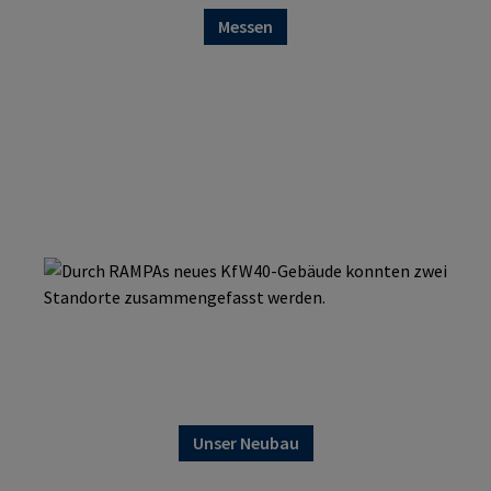
Messen
Unser Neubau