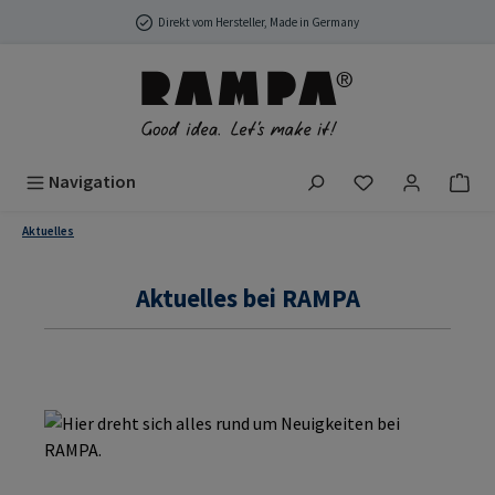
Zum Hauptinhalt springen
Direkt vom Hersteller, Made in Germany
Du hast 0 Produ
Navigation
Aktuelles
Aktuelles bei RAMPA