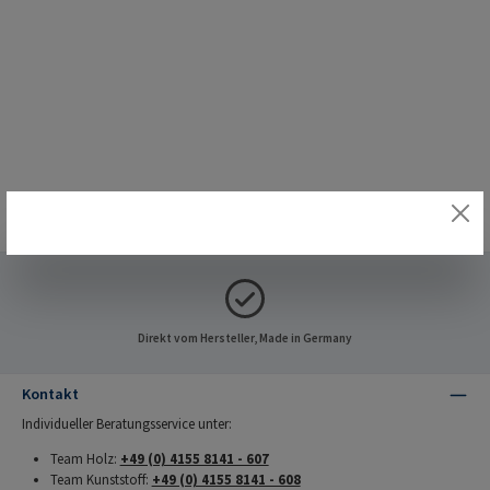
Direkt vom Hersteller, Made in Germany
Kontakt
Individueller Beratungsservice unter:
Team Holz:
+49 (0) 4155 8141 - 607
Team Kunststoff:
+49 (0) 4155 8141 - 608