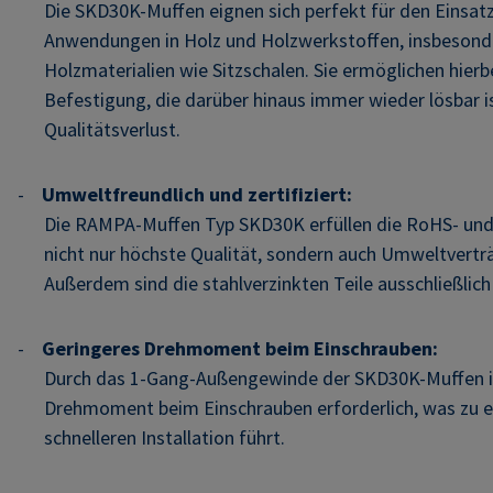
Die SKD30K-Muffen eignen sich perfekt für den Einsatz
Anwendungen in Holz und Holzwerkstoffen, insbesond
Holzmaterialien wie Sitzschalen. Sie ermöglichen hierbe
Befestigung, die darüber hinaus immer wieder lösbar i
Qualitätsverlust.
-
Umweltfreundlich und zertifiziert:
Die RAMPA-Muffen Typ SKD30K erfüllen die RoHS- und
nicht nur höchste Qualität, sondern auch Umweltverträg
Außerdem sind die stahlverzinkten Teile ausschließlich in
-
Geringeres Drehmoment beim Einschrauben:
Durch das 1-Gang-Außengewinde der SKD30K-Muffen is
Drehmoment beim Einschrauben erforderlich, was zu e
schnelleren Installation führt.