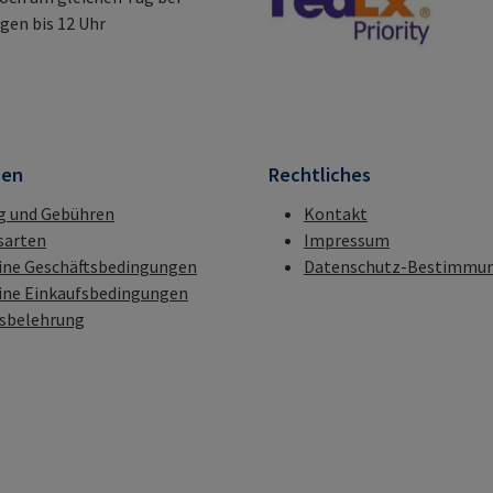
gen bis 12 Uhr
nen
Rechtliches
g und Gebühren
Kontakt
sarten
Impressum
ine Geschäftsbedingungen
Datenschutz-Bestimmu
ine Einkaufsbedingungen
fsbelehrung