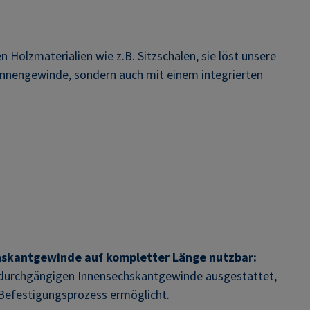
olzmaterialien wie z.B. Sitzschalen, sie löst unsere
Innengewinde, sondern auch mit einem integrierten
skantgewinde auf kompletter Länge nutzbar:
 durchgängigen Innensechskantgewinde ausgestattet,
 Befestigungsprozess ermöglicht.