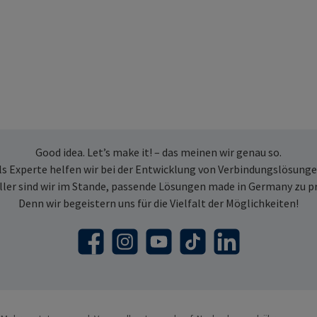
Good idea. Let’s make it! – das meinen wir genau so.
ls Experte helfen wir bei der Entwicklung von Verbindungslösunge
ller sind wir im Stande, passende Lösungen made in Germany zu p
Denn wir begeistern uns für die Vielfalt der Möglichkeiten!
Facebook
Instagram
YouTube
TikTok
LinkedIn