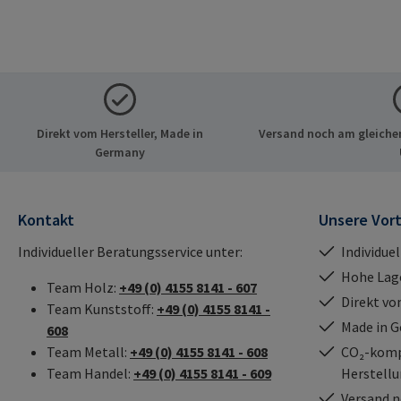
Direkt vom Hersteller, Made in
Versand noch am gleichen
Germany
Kontakt
Unsere Vort
Individueller Beratungsservice unter:
Individue
Hohe Lag
Team Holz:
+49 (0) 4155 8141 - 607
Direkt vo
Team Kunststoff:
+49 (0) 4155 8141 -
Made in 
608
Team Metall:
+49 (0) 4155 8141 - 608
CO₂-kompe
Team Handel:
+49 (0) 4155 8141 - 609
Herstell
Versand n