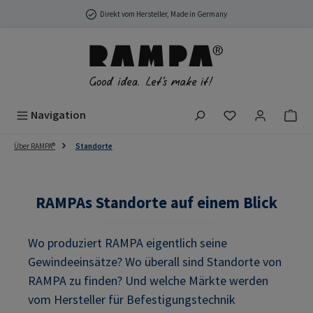
Zum Hauptinhalt springen
Direkt vom Hersteller, Made in Germany
Du hast 0 Produ
Navigation
Über RAMPA®
Standorte
RAMPAs Standorte auf einem Blick
Wo produziert RAMPA eigentlich seine
Gewindeeinsätze? Wo überall sind Standorte von
RAMPA zu finden? Und welche Märkte werden
vom Hersteller für Befestigungstechnik