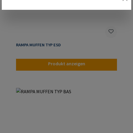
RAMPA MUFFEN TYP ESD
Produkt anzeigen