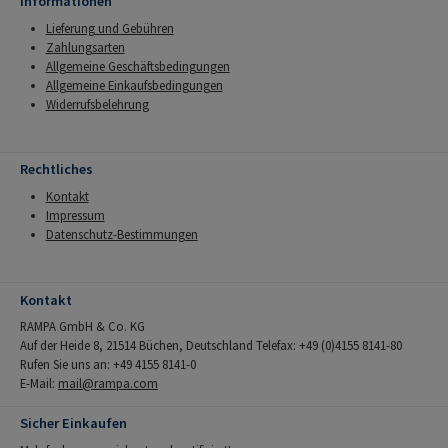
Informationen
Lieferung und Gebühren
Zahlungsarten
Allgemeine Geschäftsbedingungen
Allgemeine Einkaufsbedingungen
Widerrufsbelehrung
Rechtliches
Kontakt
Impressum
Datenschutz-Bestimmungen
Kontakt
RAMPA GmbH & Co. KG
Auf der Heide 8, 21514 Büchen, Deutschland Telefax: +49 (0)4155 8141-80
Rufen Sie uns an: +49 4155 8141-0
E-Mail:
mail@rampa.com
Sicher Einkaufen