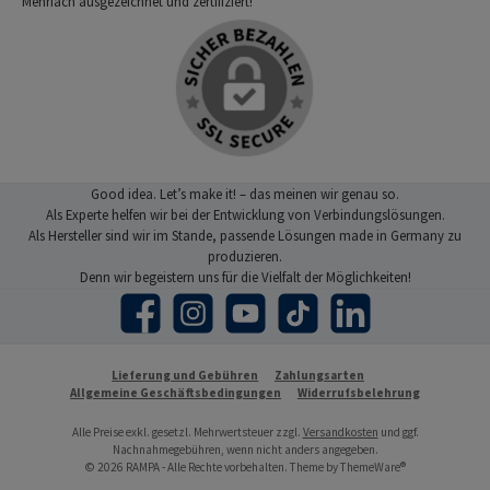
Mehrfach ausgezeichnet und zertifiziert!
Good idea. Let’s make it! – das meinen wir genau so.
Als Experte helfen wir bei der Entwicklung von Verbindungslösungen.
Als Hersteller sind wir im Stande, passende Lösungen made in Germany zu
produzieren.
Denn wir begeistern uns für die Vielfalt der Möglichkeiten!
Facebook
Instagram
YouTube
TikTok
LinkedIn
Lieferung und Gebühren
Zahlungsarten
Allgemeine Geschäftsbedingungen
Widerrufsbelehrung
Alle Preise exkl. gesetzl. Mehrwertsteuer zzgl.
Versandkosten
und ggf.
Nachnahmegebühren, wenn nicht anders angegeben.
© 2026 RAMPA - Alle Rechte vorbehalten. Theme by
ThemeWare®