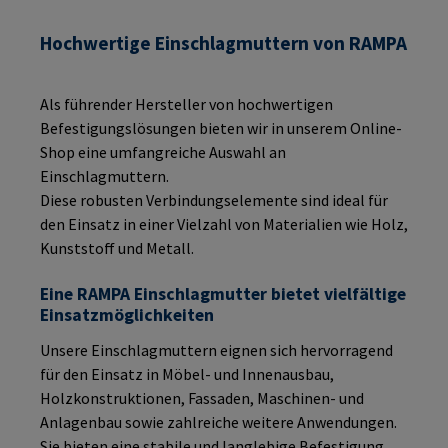
Hochwertige Einschlagmuttern von RAMPA
Als führender Hersteller von hochwertigen
Befestigungslösungen bieten wir in unserem Online-
Shop eine umfangreiche Auswahl an
Einschlagmuttern.
Diese robusten Verbindungselemente sind ideal für
den Einsatz in einer Vielzahl von Materialien wie Holz,
Kunststoff und Metall.
Eine RAMPA Einschlagmutter bietet vielfältige
Einsatzmöglichkeiten
Unsere Einschlagmuttern eignen sich hervorragend
für den Einsatz in Möbel- und Innenausbau,
Holzkonstruktionen, Fassaden, Maschinen- und
Anlagenbau sowie zahlreiche weitere Anwendungen.
Sie bieten eine stabile und langlebige Befestigung,