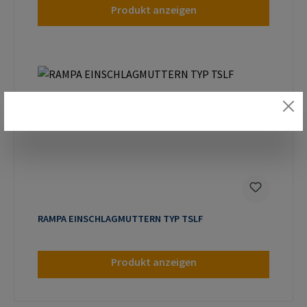
Produkt anzeigen
RAMPA EINSCHLAGMUTTERN TYP TSLF
Produkt anzeigen