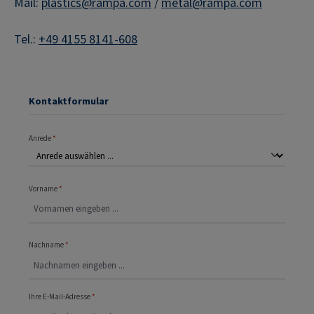
Mail:
plastics@rampa.com
/
metal@rampa.com
Tel.:
+49 4155 8141-608
Kontaktformular
Anrede
*
Vorname
*
Nachname
*
Ihre E-Mail-Adresse
*