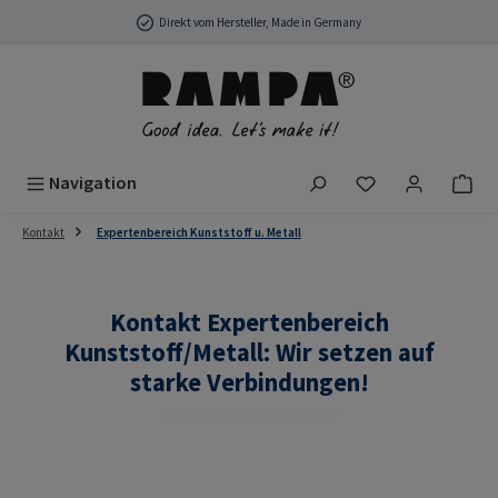
Zum Hauptinhalt springen
Direkt vom Hersteller, Made in Germany
Du hast 0 Produ
Navigation
Kontakt
Expertenbereich Kunststoff u. Metall
Kontakt Expertenbereich
Kunststoff/Metall: Wir setzen auf
starke Verbindungen!