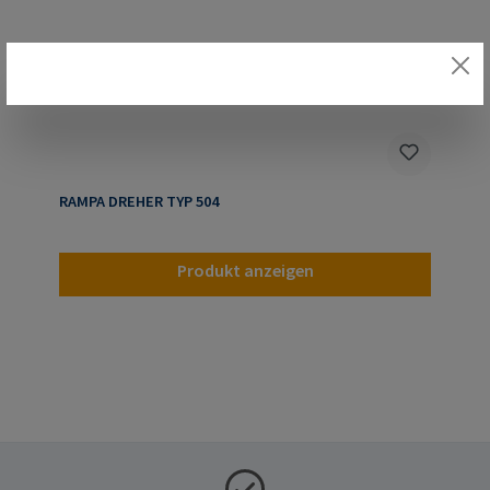
RAMPA DREHER TYP 504
Produkt anzeigen