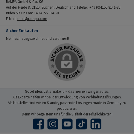
RAMPA GmbH & Co. KG
Auf der Heide 8, 21514 Büchen, Deutschland Telefax: +49 (0)4155 8141-80
Rufen Sie uns an: +49 4155 8141-0
E-Mail:
mail@rampa.com
Sicher Einkaufen
Mehrfach ausgezeichnet und zertifiziert!
Good idea. Let’s make it! – das meinen wir genau so.
Als Experte helfen wir bei der Entwicklung von Verbindungslösungen.
Als Hersteller sind wir im Stande, passende Lösungen made in Germany zu
produzieren.
Denn wir begeistern uns für die Vielfalt der Möglichkeiten!
Facebook
Instagram
YouTube
TikTok
LinkedIn