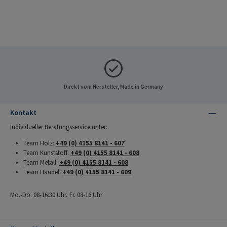
RAMPAs Product Carbon Footprints
RAMPAs Reduktionsstrategie
Direkt vom Hersteller, Made in Germany
Kontakt
Individueller Beratungsservice unter:
Team Holz:
+49 (0) 4155 8141 - 607
Team Kunststoff:
+49 (0) 4155 8141 - 608
Team Metall:
+49 (0) 4155 8141 - 608
Team Handel:
+49 (0) 4155 8141 - 609
Mo.-Do. 08-16:30 Uhr, Fr. 08-16 Uhr