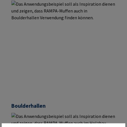
Boulderhallen