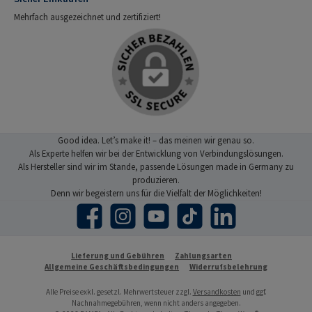
Mehrfach ausgezeichnet und zertifiziert!
Good idea. Let’s make it! – das meinen wir genau so.
Als Experte helfen wir bei der Entwicklung von Verbindungslösungen.
Als Hersteller sind wir im Stande, passende Lösungen made in Germany zu
produzieren.
Denn wir begeistern uns für die Vielfalt der Möglichkeiten!
Facebook
Instagram
YouTube
TikTok
LinkedIn
Lieferung und Gebühren
Zahlungsarten
Allgemeine Geschäftsbedingungen
Widerrufsbelehrung
Alle Preise exkl. gesetzl. Mehrwertsteuer zzgl.
Versandkosten
und ggf.
Nachnahmegebühren, wenn nicht anders angegeben.