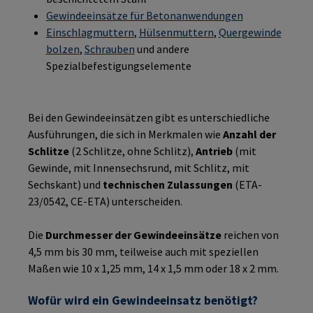
Gewindeeinsätze für Betonanwendungen
Einschlagmuttern
,
Hülsenmuttern
,
Quergewinde
bolzen
,
Schrauben
und andere
Spezialbefestigungselemente
Bei den Gewindeeinsätzen gibt es unterschiedliche
Ausführungen, die sich in Merkmalen wie
Anzahl der
Schlitze
(2 Schlitze, ohne Schlitz),
Antrieb
(mit
Gewinde, mit Innensechsrund, mit Schlitz, mit
Sechskant) und
technischen Zulassungen
(ETA-
23/0542, CE-ETA) unterscheiden.
Die
Durchmesser der Gewindeeinsätze
reichen von
4,5 mm bis 30 mm, teilweise auch mit speziellen
Maßen wie 10 x 1,25 mm, 14 x 1,5 mm oder 18 x 2 mm.
Wofür wird ein Gewindeeinsatz benötigt?