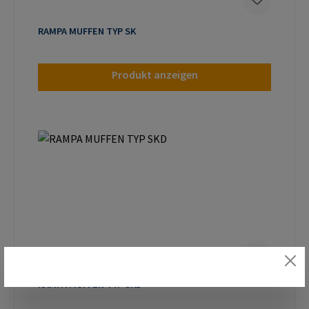
RAMPA MUFFEN TYP SK
Produkt anzeigen
RAMPA MUFFEN TYP SKD