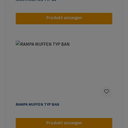
Produkt anzeigen
RAMPA MUFFEN TYP BAN
Produkt anzeigen