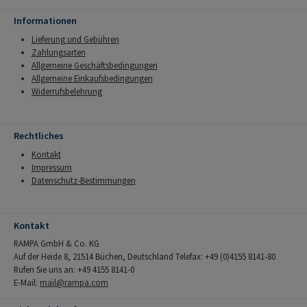
Informationen
Lieferung und Gebühren
Zahlungsarten
Allgemeine Geschäftsbedingungen
Allgemeine Einkaufsbedingungen
Widerrufsbelehrung
Rechtliches
Kontakt
Impressum
Datenschutz-Bestimmungen
Kontakt
RAMPA GmbH & Co. KG
Auf der Heide 8, 21514 Büchen, Deutschland Telefax: +49 (0)4155 8141-80
Rufen Sie uns an: +49 4155 8141-0
E-Mail:
mail@rampa.com