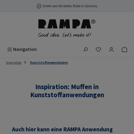
Zum Hauptinhalt springen
Direkt vom Hersteller, Made in Germany
Du hast 0 Produ
Navigation
Inspiration
Kunststoffanwendungen
Inspiration: Muffen in
Kunststoffanwendungen
Auch hier kann eine RAMPA Anwendung