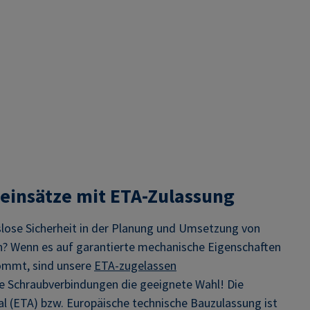
insätze mit ETA-Zulassung
slose Sicherheit in der Planung und Umsetzung von
h? Wenn es auf garantierte mechanische Eigenschaften
ommt, sind unsere
ETA-zugelassen
re Schraubverbindungen die geeignete Wahl! Die
l (ETA) bzw. Europäische technische Bauzulassung ist