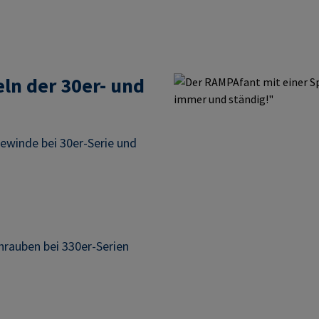
ln der 30er- und
winde bei 30er-Serie und
hrauben bei 330er-Serien