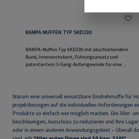
RAMPA MUFFEN TYP SKD330
RAMPA-Muffen Typ SKD330 mit abschließendem
Bund, Innensechskant, Führungsansatz und
patentiertem 3-Gang-Außengewinde für eine
schnellere Verarbeitung durch lotrechtes
Eindrehen. Höchstmögliche Auszugswerte in
verschiedenen Hölzern, Holzwerkstoffen und
thermoplastischen
Warum eine universell einsatzbare Eindrehmuffe für Holz
Kunststoffen.Herstellerinformationen: RAMPA
projektbezogen auf die individuellen Anforderungen ei
GmbH & Co. KG Auf der Heide 8 21514 Büchen
Produkte so einfach wie möglich machen. Die 30er- und
Deutschland E-Mail: mail@rampa.com
beschleunigen, Ausschuss zu reduzieren und Ihre Lager
oder in einem anderen Anwendungsgebiet – Überall do
sind, gilt
"Aller guten Dinge sind 30 bzw. 330!"