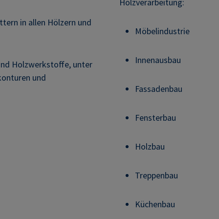
Holzverarbeitung:
ern in allen Hölzern und
Möbelindustrie
Innenausbau
und Holzwerkstoffe, unter
konturen und
Fassadenbau
Fensterbau
Holzbau
Treppenbau
Küchenbau