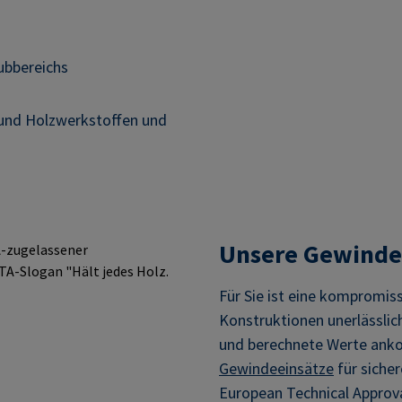
ubbereichs
 und Holzwerkstoffen und
Unsere Gewindee
Für Sie ist eine kompromis
Konstruktionen unerlässlic
und berechnete Werte ank
Gewindeeinsätze
für siche
European Technical Approva