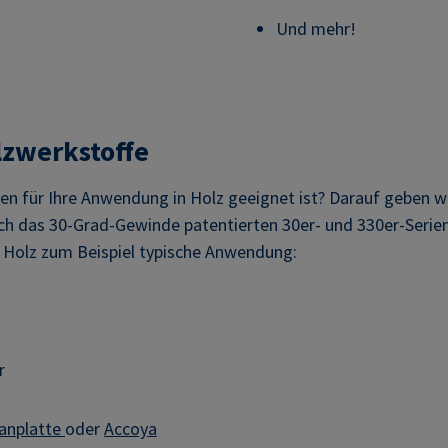
Und mehr!
lzwerkstoffe
für Ihre Anwendung in Holz geeignet ist? Darauf geben wir
ch das 30-Grad-Gewinde patentierten 30er- und 330er-Serien 
 Holz zum Beispiel typische Anwendung:
r
anplatte
oder
Accoya