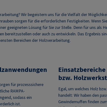
erarbeitung? Wir begeistern uns für die Vielfalt der Mögli
rauben sorgen für die erforderlichen Festigkeiten. Wenn Si
ner geeigneten Lösung für Sie zur Stelle. Denn für uns als Her
en bereitzustellen oder auch zu entwickeln. Das Ergebnis 
densten Bereichen der Holzverarbeitung.
Holzanwendungen
Einsatzbereiche
bzw. Holzwerkst
rgen für prozesssichere
Egal, um welches Holz bzw.
tliche RAMPA-
handelt: Wir haben den pas
ngend, sodass ein
Gewindemuffen finden zum 
derlich ist.