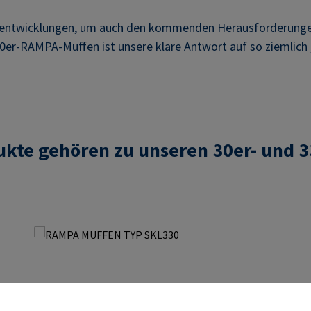
euentwicklungen, um auch den kommenden Herausforderunge
30er-RAMPA-Muffen ist unsere klare Antwort auf so ziemlich 
ukte gehören zu unseren 30er- und 3