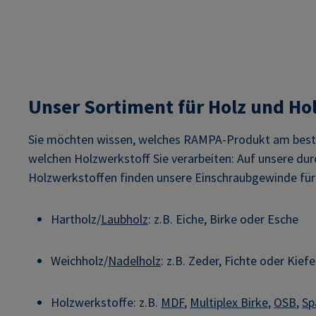
Unser Sortiment für Holz und Ho
Sie möchten wissen, welches RAMPA-Produkt am besten 
welchen Holzwerkstoff Sie verarbeiten: Auf unsere dur
Holzwerkstoffen finden unsere Einschraubgewinde für
Hartholz/
Laubholz
: z.B. Eiche, Birke oder Esche
Weichholz/
Nadelholz
: z.B. Zeder, Fichte oder Kiefe
Holzwerkstoffe: z.B.
MDF
,
Multiplex Birke
,
OSB
,
Sp