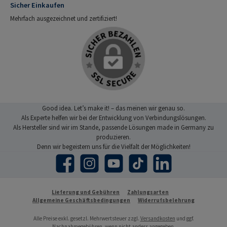
Sicher Einkaufen
Mehrfach ausgezeichnet und zertifiziert!
Good idea. Let’s make it! – das meinen wir genau so.
Als Experte helfen wir bei der Entwicklung von Verbindungslösungen.
Als Hersteller sind wir im Stande, passende Lösungen made in Germany zu
produzieren.
Denn wir begeistern uns für die Vielfalt der Möglichkeiten!
Facebook
Instagram
YouTube
TikTok
LinkedIn
Lieferung und Gebühren
Zahlungsarten
Allgemeine Geschäftsbedingungen
Widerrufsbelehrung
Alle Preise exkl. gesetzl. Mehrwertsteuer zzgl.
Versandkosten
und ggf.
Nachnahmegebühren, wenn nicht anders angegeben.