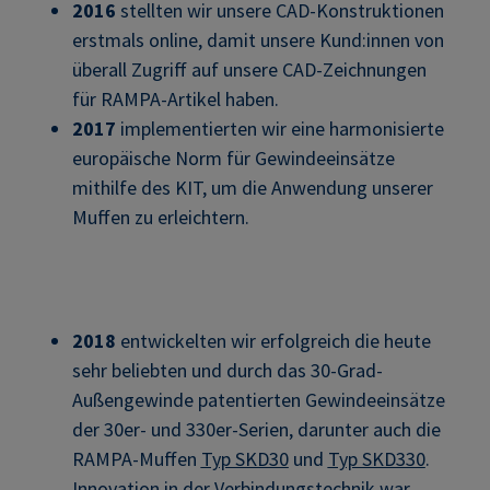
2016
stellten wir unsere CAD-Konstruktionen
erstmals online, damit unsere Kund:innen von
überall Zugriff auf unsere CAD-Zeichnungen
für RAMPA-Artikel haben.
2017
implementierten wir eine harmonisierte
europäische Norm für Gewindeeinsätze
mithilfe des KIT, um die Anwendung unserer
Muffen zu erleichtern.
2018
entwickelten wir erfolgreich die heute
sehr beliebten und durch das 30-Grad-
Außengewinde patentierten Gewindeeinsätze
der 30er- und 330er-Serien, darunter auch die
RAMPA-Muffen
Typ SKD30
und
Typ SKD330
.
Innovation in der Verbindungstechnik war