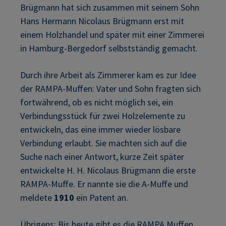
Brügmann hat sich zusammen mit seinem Sohn
Hans Hermann Nicolaus Brügmann erst mit
einem Holzhandel und später mit einer Zimmerei
in Hamburg-Bergedorf selbstständig gemacht.
Durch ihre Arbeit als Zimmerer kam es zur Idee
der RAMPA-Muffen: Vater und Sohn fragten sich
fortwährend, ob es nicht möglich sei, ein
Verbindungsstück für zwei Holzelemente zu
entwickeln, das eine immer wieder lösbare
Verbindung erlaubt. Sie machten sich auf die
Suche nach einer Antwort, kurze Zeit später
entwickelte H. H. Nicolaus Brügmann die erste
RAMPA-Muffe. Er nannte sie die A-Muffe und
meldete
1910
ein Patent an.
Übrigens: Bis heute gibt es die
RAMPA Muffen