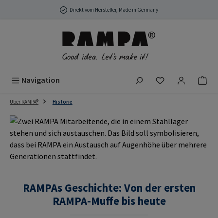
Zum Hauptinhalt springen
Direkt vom Hersteller, Made in Germany
Du hast 0 Produ
Navigation
Über RAMPA®
Historie
RAMPAs Geschichte: Von der ersten
RAMPA-Muffe bis heute