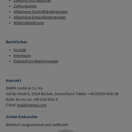
Lieferung und Gebühren
Zahlungsarten
Allgemeine Geschäftsbedingungen
Allgemeine Einkaufsbedingungen
Widerrufsbelehrung
Rechtliches
Kontakt
Impressum
Datenschutz-Bestimmungen
Kontakt
RAMPA GmbH & Co. KG
Auf der Heide 8, 21514 Büchen, Deutschland Telefax: +49 (0)4155 8141-80
Rufen Sie uns an: +49 4155 8141-0
E-Mail:
mail@rampa.com
Sicher Einkaufen
Mehrfach ausgezeichnet und zertifiziert!