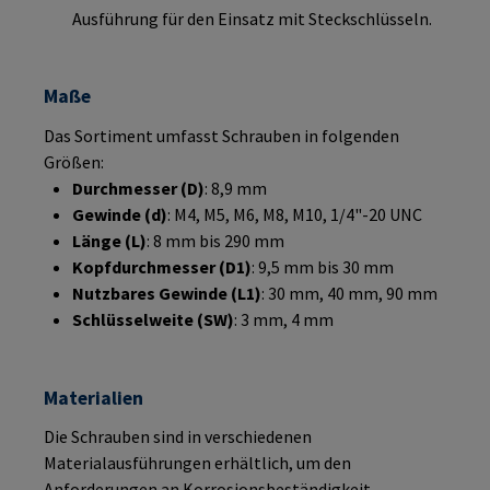
Ausführung für den Einsatz mit Steckschlüsseln.
Maße
Das Sortiment umfasst Schrauben in folgenden
Größen:
Durchmesser (D)
: 8,9 mm
Gewinde (d)
: M4, M5, M6, M8, M10, 1/4"-20 UNC
Länge (L)
: 8 mm bis 290 mm
Kopfdurchmesser (D1)
: 9,5 mm bis 30 mm
Nutzbares Gewinde (L1)
: 30 mm, 40 mm, 90 mm
Schlüsselweite (SW)
: 3 mm, 4 mm
Materialien
Die Schrauben sind in verschiedenen
Materialausführungen erhältlich, um den
Anforderungen an Korrosionsbeständigkeit,