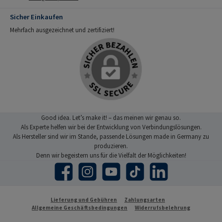
Sicher Einkaufen
Mehrfach ausgezeichnet und zertifiziert!
Good idea. Let’s make it! – das meinen wir genau so.
Als Experte helfen wir bei der Entwicklung von Verbindungslösungen.
Als Hersteller sind wir im Stande, passende Lösungen made in Germany zu
produzieren.
Denn wir begeistern uns für die Vielfalt der Möglichkeiten!
Facebook
Instagram
YouTube
TikTok
LinkedIn
Lieferung und Gebühren
Zahlungsarten
Allgemeine Geschäftsbedingungen
Widerrufsbelehrung