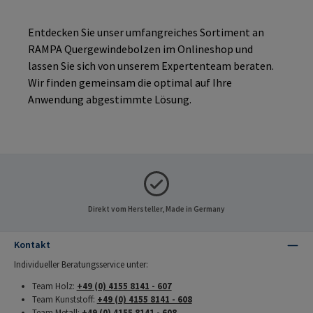
Entdecken Sie unser umfangreiches Sortiment an
RAMPA Quergewindebolzen im Onlineshop und
lassen Sie sich von unserem Expertenteam beraten.
Wir finden gemeinsam die optimal auf Ihre
Anwendung abgestimmte Lösung.
Direkt vom Hersteller, Made in Germany
Kontakt
Individueller Beratungsservice unter:
Team Holz:
+49 (0) 4155 8141 - 607
Team Kunststoff:
+49 (0) 4155 8141 - 608
Team Metall:
+49 (0) 4155 8141 - 608