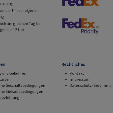
Germany
nsiert in der eigenen
ung
och am gleichen Tag bei
gen bis 12 Uhr
nen
Rechtliches
g und Gebühren
Kontakt
sarten
Impressum
ine Geschäftsbedingungen
Datenschutz-Bestimmu
ine Einkaufsbedingungen
fsbelehrung