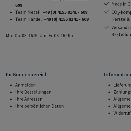
Made in 
608
Team Metall:
+49 (0) 4155 8141 - 608
CO₂-kompe
Team Handel:
+49 (0) 4155 8141 - 609
Herstell
Versand n
Bestellun
Mo.-Do. 08-16:30 Uhr, Fr. 08-16 Uhr
Ihr Kundenbereich
Informatio
Anmelden
Lieferun
Ihre Bestellungen
Zahlung
Ihre Adressen
Allgeme
Ihre persönlichen Daten
Allgeme
Widerru