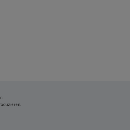
n.
roduzieren.