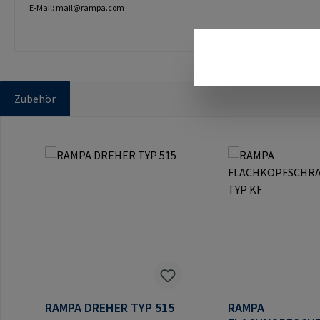
E-Mail: mail@rampa.com
Zubehör
Produktgalerie überspringen
RAMPA DREHER TYP 515
RAMPA