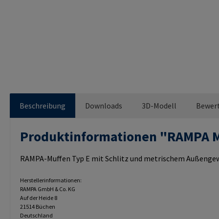
Beschreibung
Downloads
3D-Modell
Bewer
Produktinformationen "RAMPA 
RAMPA-Muffen Typ E mit Schlitz und metrischem Außengewi
Herstellerinformationen:
RAMPA GmbH & Co. KG
Auf der Heide 8
21514 Büchen
Deutschland