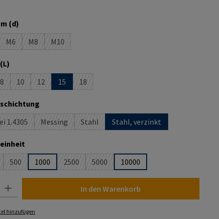
n ist zurzeit nicht verfügbar.)
auswählen
m (d)
M6
M8
M10
n ist zurzeit nicht verfügbar.)
(Diese Option ist zurzeit nicht verfügbar.)
(Diese Option ist zurzeit nicht verfügbar.)
(Diese Option ist zurzeit nicht verfügbar.)
auswählen
(L)
8
10
12
15
18
n ist zurzeit nicht verfügbar.)
(Diese Option ist zurzeit nicht verfügbar.)
(Diese Option ist zurzeit nicht verfügbar.)
(Diese Option ist zurzeit nicht verfügbar.)
(Diese Option ist zurzeit nicht verfügbar.)
auswählen
eschichtung
ei 1.4305
Messing
Stahl
Stahl, verzinkt
iese Option ist zurzeit nicht verfügbar.)
(Diese Option ist zurzeit nicht verfügbar.)
(Diese Option ist zurzeit nicht verfügbar.)
auswählen
einheit
500
1000
2500
5000
10000
ese Option ist zurzeit nicht verfügbar.)
(Diese Option ist zurzeit nicht verfügbar.)
(Diese Option ist zurzeit nicht verfügbar.)
(Diese Option ist zurzeit nicht verfügbar.
 Gib den gewünschten Wert ein oder benutze die Schaltflächen um die Anza
In den Warenkorb
el hinzufügen