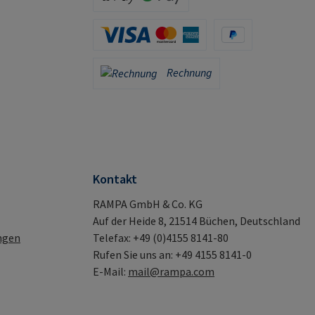
Apple Pay / Google Pay (via Stripe)
Kreditkarte (via Stripe)
PayPal
Rechnung
Rechnung
Kontakt
RAMPA GmbH & Co. KG
Auf der Heide 8, 21514 Büchen, Deutschland
ngen
Telefax: +49 (0)4155 8141-80
Rufen Sie uns an: +49 4155 8141-0
E-Mail:
mail@rampa.com