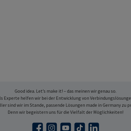
Good idea. Let’s make it! – das meinen wir genau so.
ls Experte helfen wir bei der Entwicklung von Verbindungslösunge
ller sind wir im Stande, passende Lösungen made in Germany zu p
Denn wir begeistern uns für die Vielfalt der Möglichkeiten!