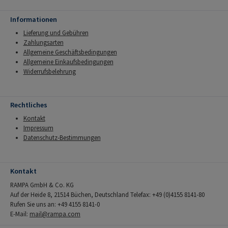
Informationen
Lieferung und Gebühren
Zahlungsarten
Allgemeine Geschäftsbedingungen
Allgemeine Einkaufsbedingungen
Widerrufsbelehrung
Rechtliches
Kontakt
Impressum
Datenschutz-Bestimmungen
Kontakt
RAMPA GmbH & Co. KG
Auf der Heide 8, 21514 Büchen, Deutschland Telefax: +49 (0)4155 8141-80
Rufen Sie uns an: +49 4155 8141-0
E-Mail:
mail@rampa.com