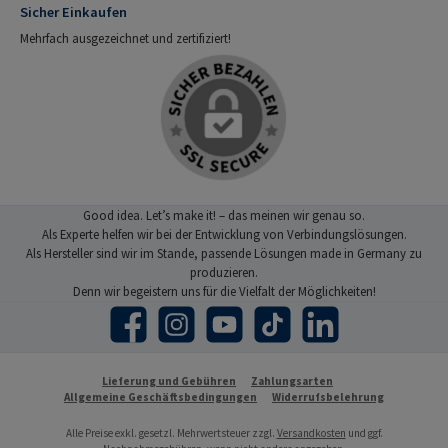
Sicher Einkaufen
Mehrfach ausgezeichnet und zertifiziert!
Good idea. Let’s make it! – das meinen wir genau so.
Als Experte helfen wir bei der Entwicklung von Verbindungslösungen.
Als Hersteller sind wir im Stande, passende Lösungen made in Germany zu
produzieren.
Denn wir begeistern uns für die Vielfalt der Möglichkeiten!
Facebook
Instagram
YouTube
TikTok
LinkedIn
Lieferung und Gebühren
Zahlungsarten
Allgemeine Geschäftsbedingungen
Widerrufsbelehrung
Alle Preise exkl. gesetzl. Mehrwertsteuer zzgl.
Versandkosten
und ggf.