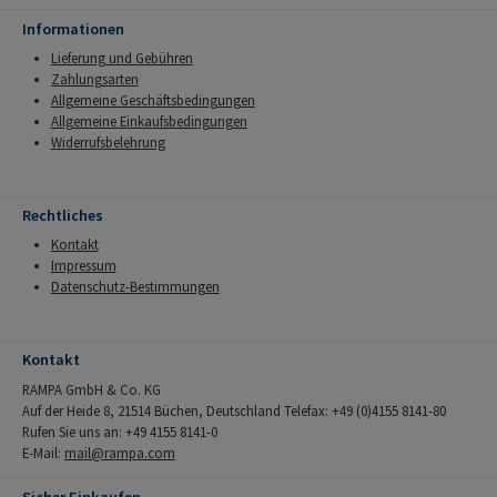
Informationen
Lieferung und Gebühren
Zahlungsarten
Allgemeine Geschäftsbedingungen
Allgemeine Einkaufsbedingungen
Widerrufsbelehrung
Rechtliches
Kontakt
Impressum
Datenschutz-Bestimmungen
Kontakt
RAMPA GmbH & Co. KG
Auf der Heide 8, 21514 Büchen, Deutschland Telefax: +49 (0)4155 8141-80
Rufen Sie uns an: +49 4155 8141-0
E-Mail:
mail@rampa.com
Sicher Einkaufen