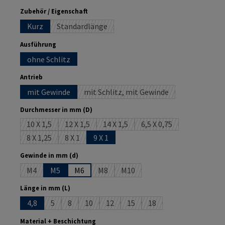
auswählen
Zubehör / Eigenschaft
Kurz
Standardlänge
(Diese Option ist zurzeit nicht verfügbar.)
auswählen
Ausführung
ohne Schlitz
auswählen
Antrieb
mit Gewinde
mit Schlitz, mit Gewinde
(Diese Option ist zurzeit nicht ve
auswählen
Durchmesser in mm (D)
10 X 1,5
12 X 1,5
14 X 1,5
6,5 X 0,75
(Diese Option ist zurzeit nicht verfügbar.)
(Diese Option ist zurzeit nicht verfügbar.)
(Diese Option ist zurzeit nicht verfüg
(Diese Option ist zurzei
8 X 1,25
8 X 1
9 X 1
(Diese Option ist zurzeit nicht verfügbar.)
(Diese Option ist zurzeit nicht verfügbar.)
auswählen
Gewinde in mm (d)
M4
M5
M6
M8
M10
(Diese Option ist zurzeit nicht verfügbar.)
(Diese Option ist zurzeit nicht verfügbar.
(Diese Option ist zurzeit nicht v
auswählen
Länge in mm (L)
4,8
5
8
10
12
15
18
(Diese Option ist zurzeit nicht verfügbar.)
(Diese Option ist zurzeit nicht verfügbar.)
(Diese Option ist zurzeit nicht verfügbar.)
(Diese Option ist zurzeit nicht verfügba
(Diese Option ist zurzeit nicht 
(Diese Option ist zurzeit
auswählen
Material + Beschichtung