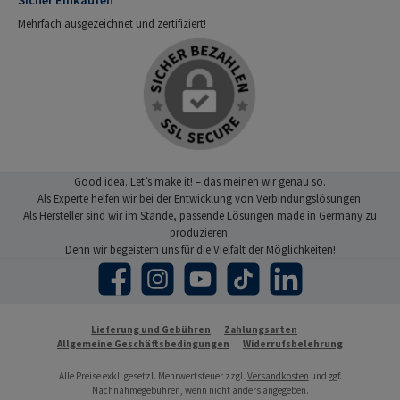
Mehrfach ausgezeichnet und zertifiziert!
Good idea. Let’s make it! – das meinen wir genau so.
Als Experte helfen wir bei der Entwicklung von Verbindungslösungen.
Als Hersteller sind wir im Stande, passende Lösungen made in Germany zu
produzieren.
Denn wir begeistern uns für die Vielfalt der Möglichkeiten!
Facebook
Instagram
YouTube
TikTok
LinkedIn
Lieferung und Gebühren
Zahlungsarten
Allgemeine Geschäftsbedingungen
Widerrufsbelehrung
Alle Preise exkl. gesetzl. Mehrwertsteuer zzgl.
Versandkosten
und ggf.
Nachnahmegebühren, wenn nicht anders angegeben.