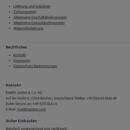
Lieferung und Gebühren
Zahlungsarten
Allgemeine Geschäftsbedingungen
Allgemeine Einkaufsbedingungen
Widerrufsbelehrung
Rechtliches
Kontakt
Impressum
Datenschutz-Bestimmungen
Kontakt
RAMPA GmbH & Co. KG
Auf der Heide 8, 21514 Büchen, Deutschland Telefax: +49 (0)4155 8141-80
Rufen Sie uns an: +49 4155 8141-0
E-Mail:
mail@rampa.com
Sicher Einkaufen
Mehrfach ausgezeichnet und zertifiziert!