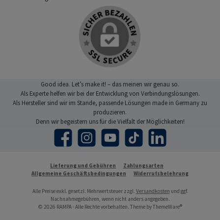
Good idea. Let’s make it! – das meinen wir genau so.
Als Experte helfen wir bei der Entwicklung von Verbindungslösungen.
Als Hersteller sind wir im Stande, passende Lösungen made in Germany zu
produzieren.
Denn wir begeistern uns für die Vielfalt der Möglichkeiten!
Facebook
Instagram
YouTube
TikTok
LinkedIn
Lieferung und Gebühren
Zahlungsarten
Allgemeine Geschäftsbedingungen
Widerrufsbelehrung
Alle Preise exkl. gesetzl. Mehrwertsteuer zzgl.
Versandkosten
und ggf.
Nachnahmegebühren, wenn nicht anders angegeben.
© 2026 RAMPA - Alle Rechte vorbehalten. Theme by
ThemeWare®