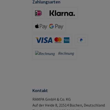
Zahlungsarten
iDeal (via Stripe)
Klarna (via Stripe)
Apple Pay / Google Pay (via Stripe)
Kreditkarte (via Stripe)
PayPal
Rechnung
Rechnung
Kontakt
RAMPA GmbH & Co. KG
Auf der Heide 8, 21514 Büchen, Deutschland