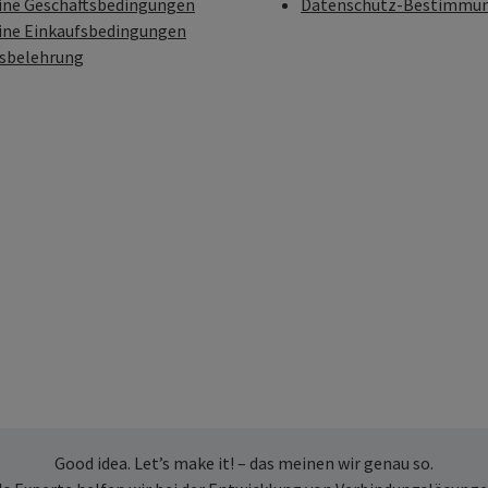
ine Geschäftsbedingungen
Datenschutz-Bestimmu
ine Einkaufsbedingungen
fsbelehrung
Good idea. Let’s make it! – das meinen wir genau so.