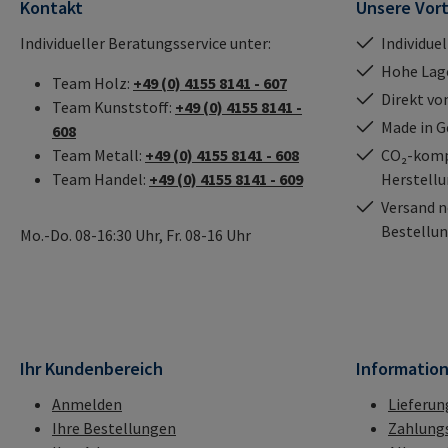
Kontakt
Unsere Vort
Individueller Beratungsservice unter:
Individue
Hohe Lag
Team Holz:
+49 (0) 4155 8141 - 607
Direkt vo
Team Kunststoff:
+49 (0) 4155 8141 -
Made in 
608
Team Metall:
+49 (0) 4155 8141 - 608
CO₂-kompe
Team Handel:
+49 (0) 4155 8141 - 609
Herstell
Versand n
Bestellun
Mo.-Do. 08-16:30 Uhr, Fr. 08-16 Uhr
Ihr Kundenbereich
Informatio
Anmelden
Lieferun
Ihre Bestellungen
Zahlung