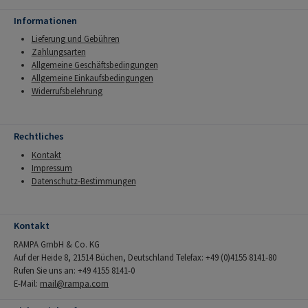
Informationen
Lieferung und Gebühren
Zahlungsarten
Allgemeine Geschäftsbedingungen
Allgemeine Einkaufsbedingungen
Widerrufsbelehrung
Rechtliches
Kontakt
Impressum
Datenschutz-Bestimmungen
Kontakt
RAMPA GmbH & Co. KG
Auf der Heide 8, 21514 Büchen, Deutschland Telefax: +49 (0)4155 8141-80
Rufen Sie uns an: +49 4155 8141-0
E-Mail:
mail@rampa.com