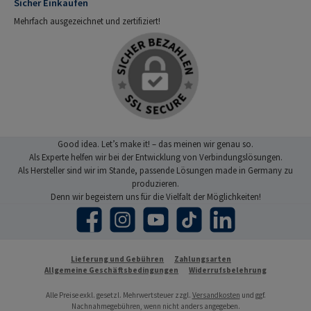
Sicher Einkaufen
Mehrfach ausgezeichnet und zertifiziert!
Good idea. Let’s make it! – das meinen wir genau so.
Als Experte helfen wir bei der Entwicklung von Verbindungslösungen.
Als Hersteller sind wir im Stande, passende Lösungen made in Germany zu
produzieren.
Denn wir begeistern uns für die Vielfalt der Möglichkeiten!
Facebook
Instagram
YouTube
TikTok
LinkedIn
Lieferung und Gebühren
Zahlungsarten
Allgemeine Geschäftsbedingungen
Widerrufsbelehrung
Alle Preise exkl. gesetzl. Mehrwertsteuer zzgl.
Versandkosten
und ggf.
Nachnahmegebühren, wenn nicht anders angegeben.