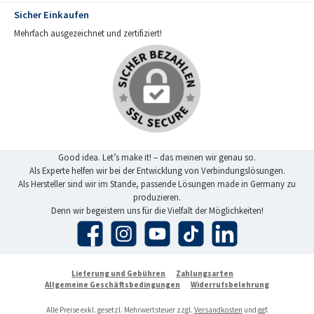
Sicher Einkaufen
Mehrfach ausgezeichnet und zertifiziert!
Good idea. Let’s make it! – das meinen wir genau so.
Als Experte helfen wir bei der Entwicklung von Verbindungslösungen.
Als Hersteller sind wir im Stande, passende Lösungen made in Germany zu
produzieren.
Denn wir begeistern uns für die Vielfalt der Möglichkeiten!
Facebook
Instagram
YouTube
TikTok
LinkedIn
Lieferung und Gebühren
Zahlungsarten
Allgemeine Geschäftsbedingungen
Widerrufsbelehrung
Alle Preise exkl. gesetzl. Mehrwertsteuer zzgl.
Versandkosten
und ggf.