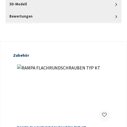
3D-Modell
Bewertungen
Produktgalerie überspringen
Zubehör