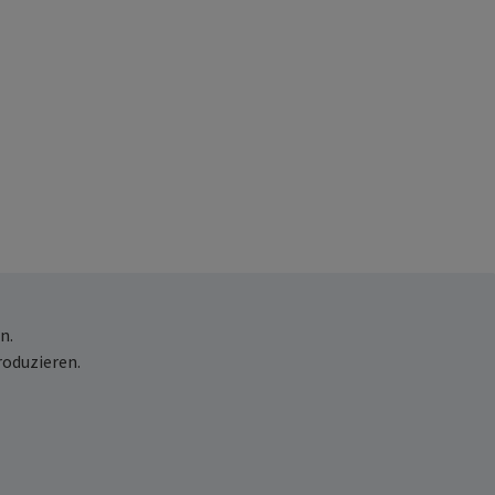
n.
roduzieren.