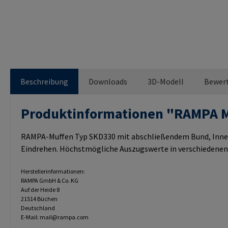
Beschreibung
Downloads
3D-Modell
Bewer
Produktinformationen "RAMPA 
RAMPA-Muffen Typ SKD330 mit abschließendem Bund, Innen
Eindrehen. Höchstmögliche Auszugswerte in verschiedenen
Herstellerinformationen:
RAMPA GmbH & Co. KG
Auf der Heide 8
21514 Büchen
Deutschland
E-Mail: mail@rampa.com