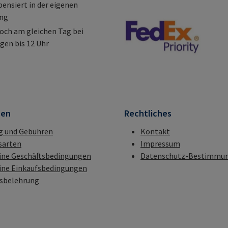
nsiert in der eigenen
ung
och am gleichen Tag bei
gen bis 12 Uhr
nen
Rechtliches
g und Gebühren
Kontakt
sarten
Impressum
ine Geschäftsbedingungen
Datenschutz-Bestimmu
ine Einkaufsbedingungen
fsbelehrung