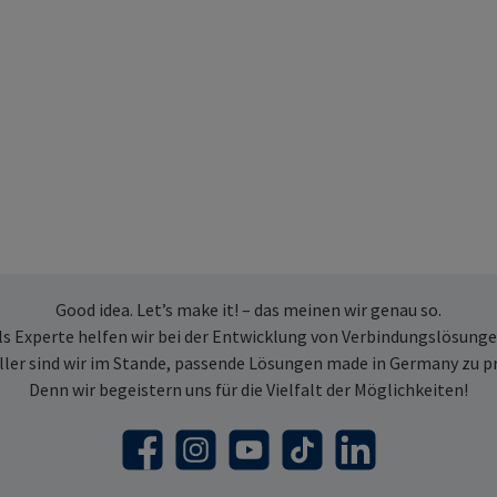
Good idea. Let’s make it! – das meinen wir genau so.
ls Experte helfen wir bei der Entwicklung von Verbindungslösunge
ller sind wir im Stande, passende Lösungen made in Germany zu p
Denn wir begeistern uns für die Vielfalt der Möglichkeiten!
Facebook
Instagram
YouTube
TikTok
LinkedIn