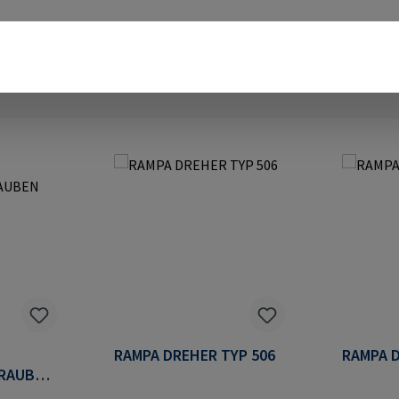
RAMPA DREHER TYP 506
RAMPA D
RAUBEN