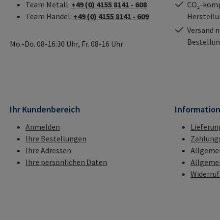
Team Metall:
+49 (0) 4155 8141 - 608
CO₂-kompe
Team Handel:
+49 (0) 4155 8141 - 609
Herstell
Versand n
Bestellun
Mo.-Do. 08-16:30 Uhr, Fr. 08-16 Uhr
Ihr Kundenbereich
Informatio
Anmelden
Lieferun
Ihre Bestellungen
Zahlung
Ihre Adressen
Allgeme
Ihre persönlichen Daten
Allgeme
Widerru