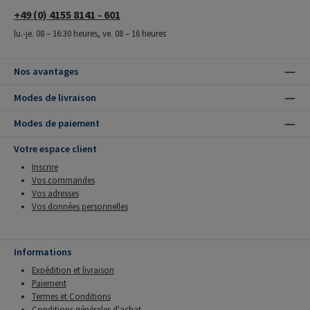
+49 (0) 4155 8141 - 601
lu.-je. 08 – 16:30 heures, ve. 08 – 16 heures
Nos avantages
Modes de livraison
Modes de paiement
Votre espace client
Inscrire
Vos commandes
Vos adresses
Vos données personnelles
Informations
Expédition et livraison
Paiement
Termes et Conditions
Conditions générales d'achat