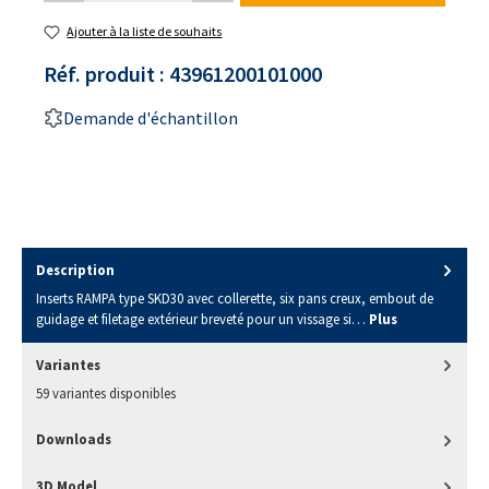
Ajouter à la liste de souhaits
Réf. produit :
43961200101000
Demande d'échantillon
Description
Inserts RAMPA type SKD30 avec collerette, six pans creux, embout de
guidage et filetage extérieur breveté pour un vissage si…
Plus
Variantes
59 variantes disponibles
Downloads
3D Model