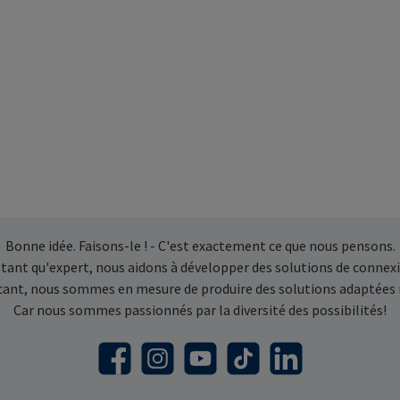
Bonne idée. Faisons-le ! - C'est exactement ce que nous pensons.
 tant qu'expert, nous aidons à développer des solutions de connexi
icant, nous sommes en mesure de produire des solutions adaptées
Car nous sommes passionnés par la diversité des possibilités!
Facebook
Instagram
YouTube
TikTok
LinkedIn