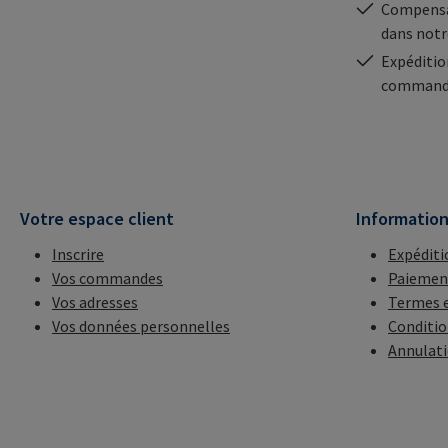
Compensa
dans notr
Expéditio
commande
Votre espace client
Informatio
Inscrire
Expéditi
Vos commandes
Paiemen
Vos adresses
Termes e
Vos données personnelles
Conditio
Annulat