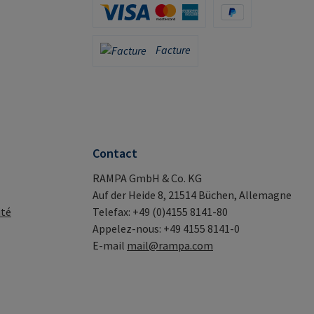
Carte de crédit (via Stripe)
PayPal
Facture
Facture
Contact
RAMPA GmbH & Co. KG
Auf der Heide 8, 21514 Büchen, Allemagne
ité
Telefax: +49 (0)4155 8141-80
Appelez-nous: +49 4155 8141-0
E-mail
mail@rampa.com