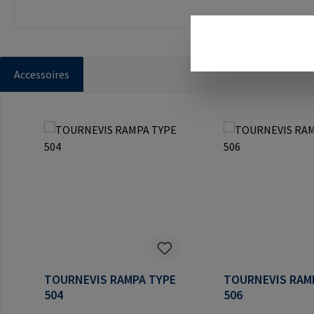
Accessoires
Ignorer la galerie de produits
TOURNEVIS RAMPA TYPE
TOURNEVIS RAM
504
506