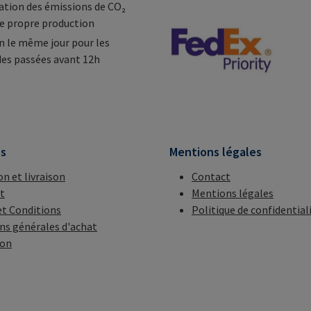
tion des émissions de CO₂
e propre production
n le même jour pour les
s passées avant 12h
ns
Mentions légales
on et livraison
Contact
t
Mentions légales
t Conditions
Politique de confidential
ns générales d'achat
ion