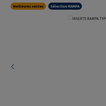
Meilleures ventes
Sélection RAMPA
Ignorer la galerie d'images