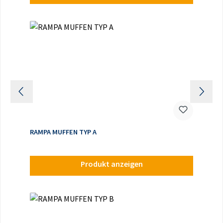
RAMPA MUFFEN TYP A
Produkt anzeigen