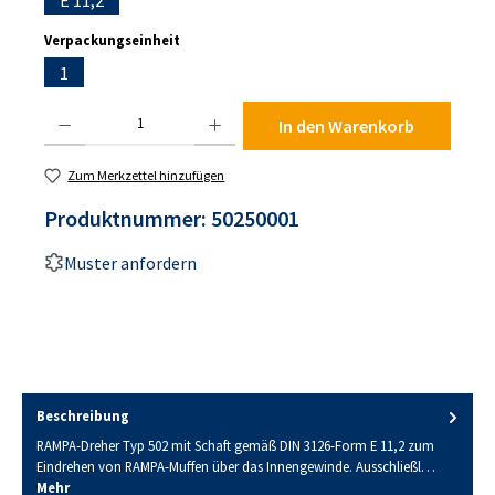
E 11,2
auswählen
Verpackungseinheit
1
Produkt Anzahl: Gib den gewünschten Wert ein oder benutze die Schaltflächen um die An
In den Warenkorb
Zum Merkzettel hinzufügen
Produktnummer:
50250001
Muster anfordern
Beschreibung
RAMPA-Dreher Typ 502 mit Schaft gemäß DIN 3126-Form E 11,2 zum
Eindrehen von RAMPA-Muffen über das Innengewinde. Ausschließl…
Mehr