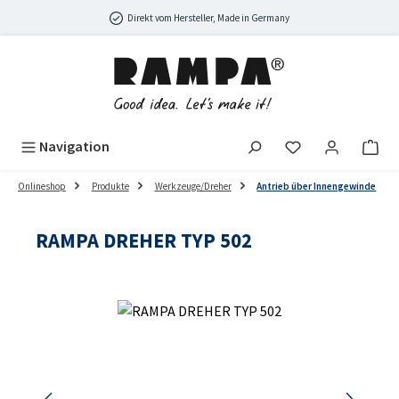
Zum Hauptinhalt springen
Direkt vom Hersteller, Made in Germany
Navigation
Onlineshop
Produkte
Werkzeuge/Dreher
Antrieb über Innengewinde
RAMPA DREHER TYP 502
Bildergalerie überspringen