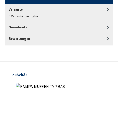
Varianten
6 Varianten verfügbar
Downloads
Bewertungen
Produktgalerie überspringen
Zubehör