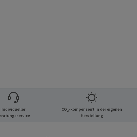
Individueller
CO₂-kompensiert in der eigenen
eratungsservice
Herstellung