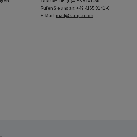
ngen
Telefax: +49 (0)4155 8141-80
Rufen Sie uns an: +49 4155 8141-0
E-Mail:
mail@rampa.com
n.