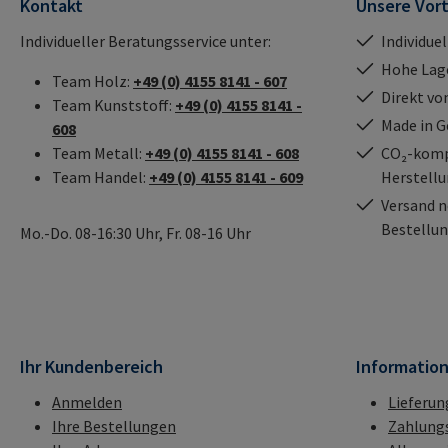
Kontakt
Unsere Vort
Individueller Beratungsservice unter:
Individue
Hohe Lag
Team Holz:
+49 (0) 4155 8141 - 607
Direkt vo
Team Kunststoff:
+49 (0) 4155 8141 -
Made in 
608
Team Metall:
+49 (0) 4155 8141 - 608
CO₂-kompe
Team Handel:
+49 (0) 4155 8141 - 609
Herstell
Versand n
Bestellun
Mo.-Do. 08-16:30 Uhr, Fr. 08-16 Uhr
Ihr Kundenbereich
Informatio
Anmelden
Lieferun
Ihre Bestellungen
Zahlung