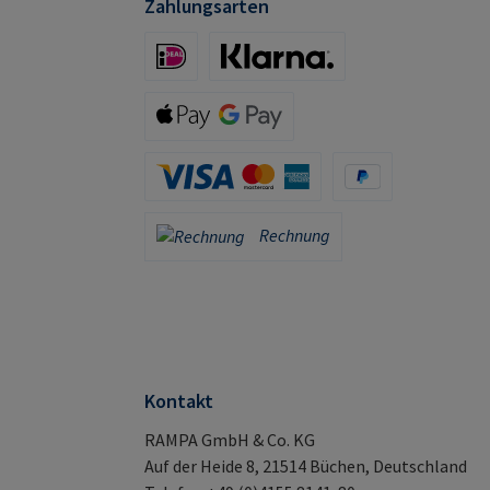
Zahlungsarten
iDeal (via Stripe)
Klarna (via Stripe)
Apple Pay / Google Pay (via Stripe)
Kreditkarte (via Stripe)
PayPal
Rechnung
Rechnung
Kontakt
RAMPA GmbH & Co. KG
Auf der Heide 8, 21514 Büchen, Deutschland